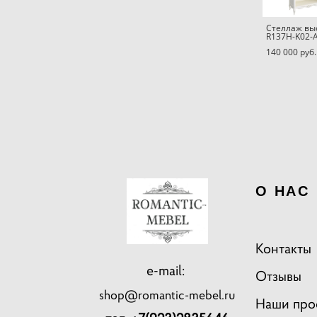
Стеллаж вы
R137H-K02-
140 000 pуб.
О НАС
Контакты
e-mail:
Отзывы
shop@romantic-mebel.ru
Наши про