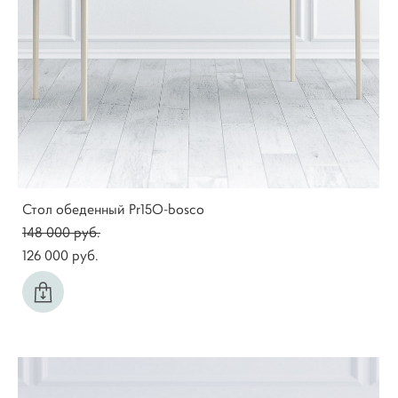
Стол обеденный Pr15O-bosco
148 000 pуб.
126 000 pуб.