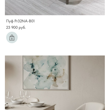
Пуф Pr32NA-B01
23 900 pуб.