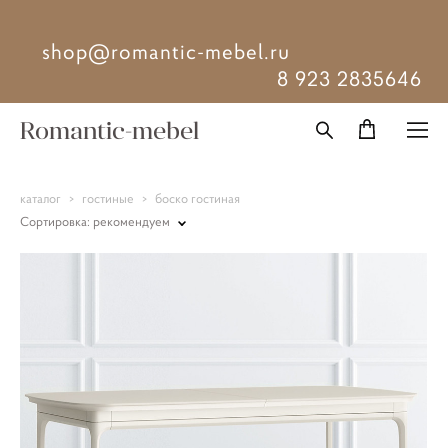
shop@romantic-mebel.ru
8 923 2835646
Romantic-mebel
каталог
>
гостиные
>
боско гостиная
Сортировка:
рекомендуем