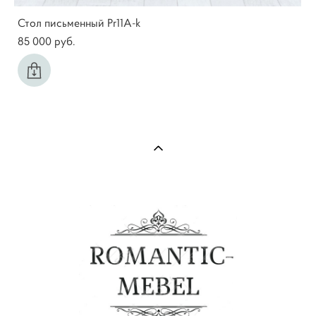
Стол письменный Pr11A-k
85 000 pуб.