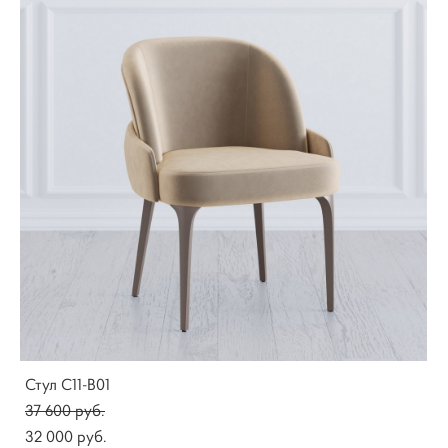
Стул C11-B01
37 600 pуб.
32 000 pуб.