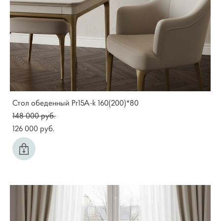
Стол обеденный Pr15A-k 160(200)*80
148 000 pуб.
126 000 pуб.