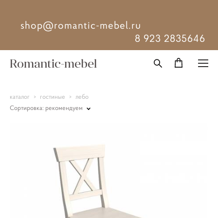
shop@romantic-mebel.ru
8 923 2835646
Romantic-mebel
каталог
>
гостиные
>
лебо
Сортировка:
рекомендуем