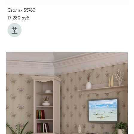
Столик 55760
17 280 pуб.