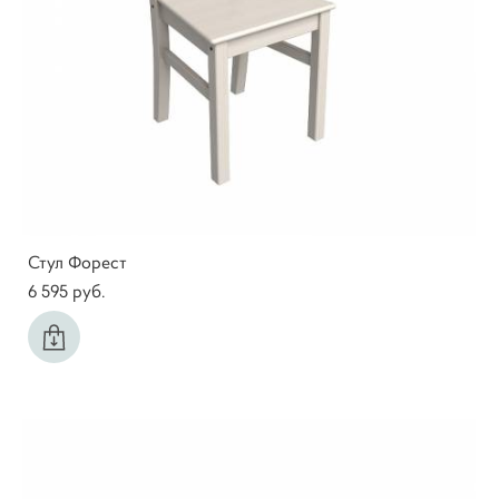
Стул Форест
6 595 pуб.