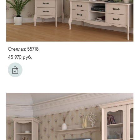
Стеллаж 55718
45 970 pуб.