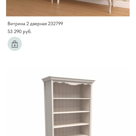
Витрина 2 дверная 232799
53 290 pуб.