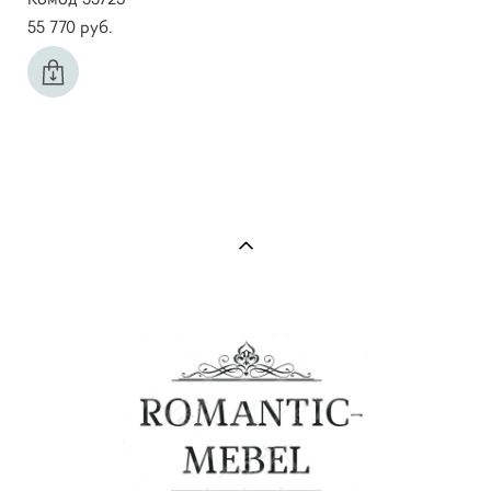
55 770 pуб.