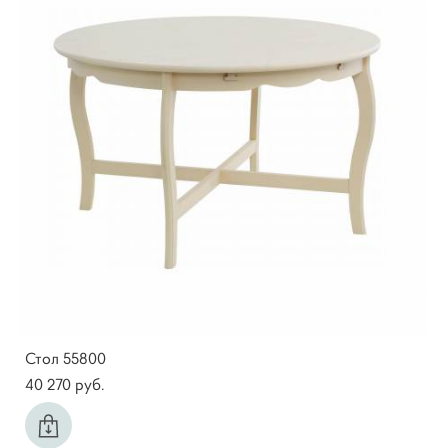
Стол 55800
40 270 pуб.