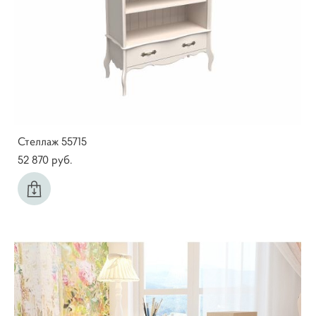
Стеллаж 55715
52 870 pуб.