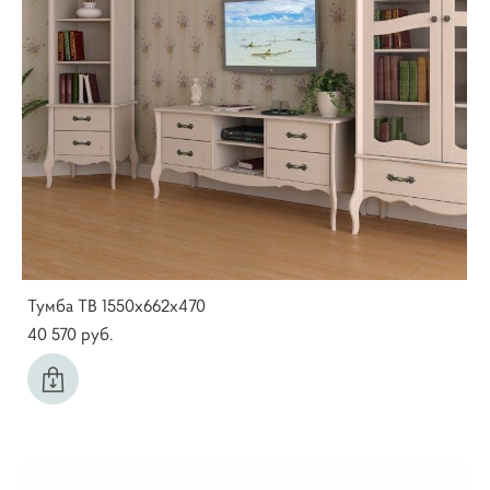
Тумба ТВ 1550х662х470
40 570 pуб.