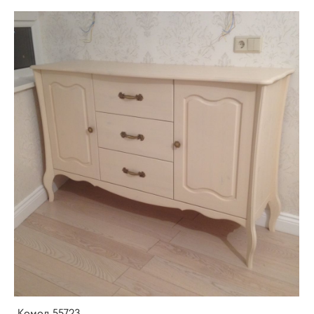
Комод 55723