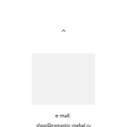
100 000 pуб.
e-mail:
shop@romantic-mebel.ru