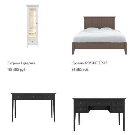
Витрина 1 дверная
Кровать 120*200 TES12
110 480 pуб.
66 653 pуб.