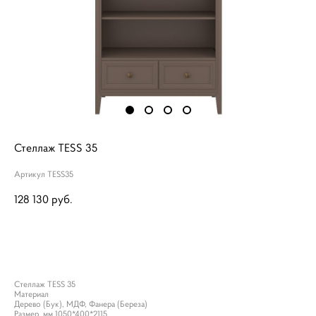
Стеллаж TESS 35
Артикул TESS35
128 130 pуб.
ДОБАВИТЬ В КОРЗИНУ
Стеллаж TESS 35
Материал
Дерево (Бук), МДФ, Фанера (Береза)
Размер, мм 1050*400*2115