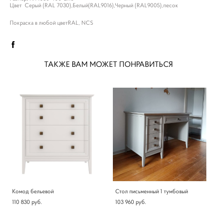
Цвет Серый (RAL 7030),Белый(RAL9016),Черный (RAL9005),песок
Покраска в любой цветRAL, NCS
ТАКЖЕ ВАМ МОЖЕТ ПОНРАВИТЬСЯ
Комод бельевой
Стол письменный 1 тумбовый
110 830 pуб.
103 960 pуб.