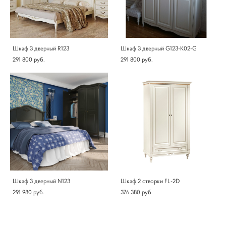
Шкаф 3 дверный R123
Шкаф 3 дверный G123-K02-G
291 800 pуб.
291 800 pуб.
Шкаф 3 дверный N123
Шкаф 2 створки FL-2D
291 980 pуб.
376 380 pуб.