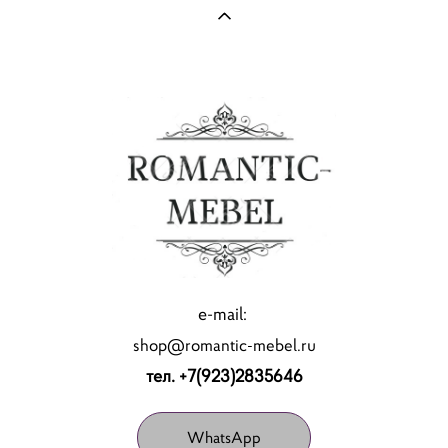
e-mail:
shop@romantic-mebel.ru
тел. +7(923)2835646
WhatsApp