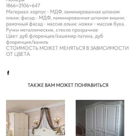
1866×2106×647
Материал: корпус - МДФ, ламинированная шпоном
ольхи; фасад - МДФ, ламинированная шпоном вишни;
рамочный фасад - массив ольхи; ножки - массив бука.
Ручки металлические, стекло прозрачное
Цвет: дуб флоренция/кашемир патина, дуб
флоренция/ваниль
СТОИМОСТЬ МОЖЕТ МЕНЯТЬСЯ В ЗАВИСИМОСТИ
ОТ ЦВЕТА
ТАКЖЕ ВАМ МОЖЕТ ПОНРАВИТЬСЯ