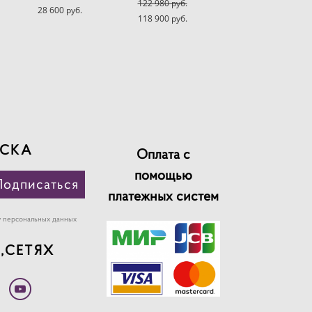
122 980 pуб.
28 600 pуб.
118 900 pуб.
СКА
Оплата с
помощью
Подписаться
платежных систем
у персональных данных
,СЕТЯХ