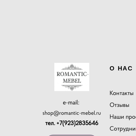
О НАС
Контакты
e-mail:
Отзывы
shop@romantic-mebel.ru
Наши про
тел. +7(923)2835646
Сотрудни