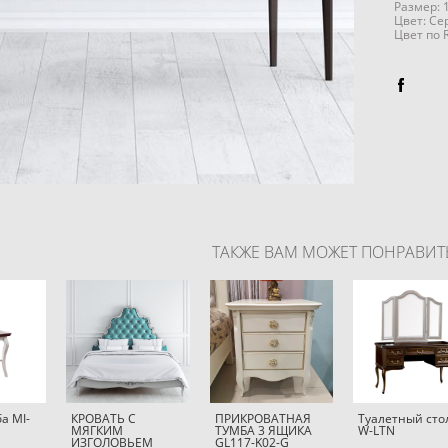
Размер: 
Цвет: С
Цвет по 
ТАКЖЕ ВАМ МОЖЕТ ПОНРАВИТ
а MI-
КРОВАТЬ С
ПРИКРОВАТНАЯ
Туалетный сто
МЯГКИМ
ТУМБА 3 ЯЩИКА
W-LTN
ИЗГОЛОВЬЕМ
GL117-K02-G