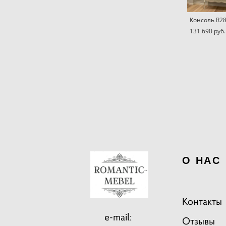
Консоль R2
131 690 pуб.
О НАС
Контакты
e-mail:
Отзывы