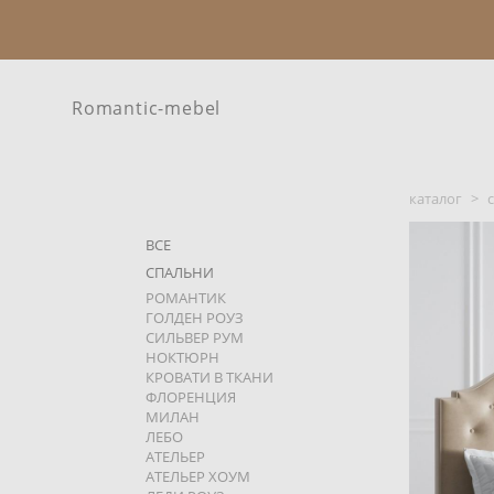
Romantic-mebel
каталог
>
ВСЕ
СПАЛЬНИ
РОМАНТИК
ГОЛДЕН РОУЗ
СИЛЬВЕР РУМ
НОКТЮРН
КРОВАТИ В ТКАНИ
ФЛОРЕНЦИЯ
МИЛАН
ЛЕБО
АТЕЛЬЕР
АТЕЛЬЕР ХОУМ