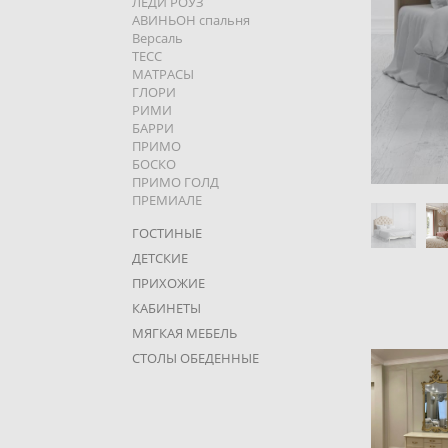
ЛЕДИ РОУЗ
АВИНЬОН спальня
Версаль
ТЕСC
МАТРАСЫ
ГЛОРИ
РИМИ
БАРРИ
ПРИМО
БОСКО
ПРИМО ГОЛД
ПРЕМИАЛЕ
ГОСТИНЫЕ
ДЕТСКИЕ
ПРИХОЖИЕ
КАБИНЕТЫ
МЯГКАЯ МЕБЕЛЬ
СТОЛЫ ОБЕДЕННЫЕ