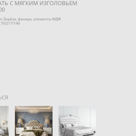
АТЬ С МЯГКИМ ИЗГОЛОВЬЕМ
00
: Берёза, фанера, элементы МДФ
170/217/140
ЬСЯ