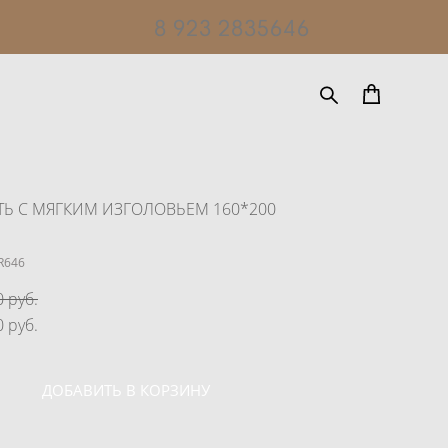
8 923 2835646
ТЬ С МЯГКИМ ИЗГОЛОВЬЕМ 160*200
R646
 pуб.
 pуб.
ДОБАВИТЬ В КОРЗИНУ