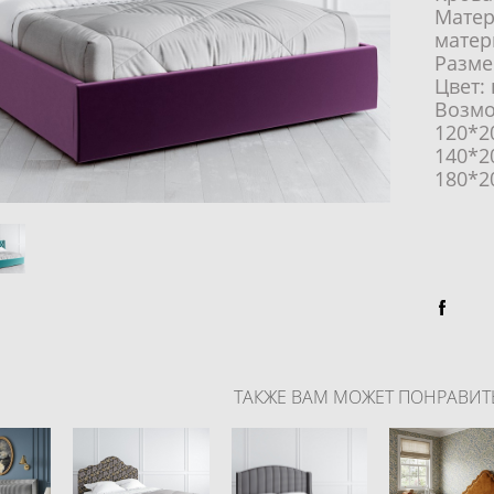
Матер
матер
Разме
Цвет:
Возмо
120*2
140*2
180*2
ТАКЖЕ ВАМ МОЖЕТ ПОНРАВИТ