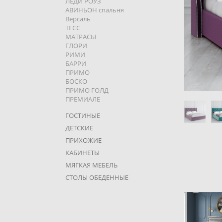
ЛЕДИ РОУЗ
АВИНЬОН спальня
Версаль
ТЕСC
МАТРАСЫ
ГЛОРИ
РИМИ
БАРРИ
ПРИМО
БОСКО
ПРИМО ГОЛД
ПРЕМИАЛЕ
ГОСТИНЫЕ
ДЕТСКИЕ
ПРИХОЖИЕ
КАБИНЕТЫ
МЯГКАЯ МЕБЕЛЬ
СТОЛЫ ОБЕДЕННЫЕ