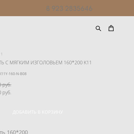
8 923 2835646
11
ТЬ С МЯГКИМ ИЗГОЛОВЬЕМ 160*200 K11
K11Y-160-N-B08
 pуб.
 pуб.
ДОБАВИТЬ В КОРЗИНУ
ть 160*200