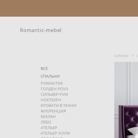
Romantic-mebel
каталог
>
ВСЕ
СПАЛЬНИ
РОМАНТИК
ГОЛДЕН РОУЗ
СИЛЬВЕР РУМ
НОКТЮРН
КРОВАТИ В ТКАНИ
ФЛОРЕНЦИЯ
МИЛАН
ЛЕБО
АТЕЛЬЕР
АТЕЛЬЕР ХОУМ