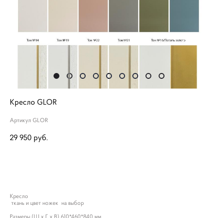
Кресло GLOR
Артикул GLOR
29 950 pуб.
ДОБАВИТЬ В КОРЗИНУ
Кресло
ткань и цвет ножек на выбор
Размеры (Ш х Г х В) 610*460*840 мм