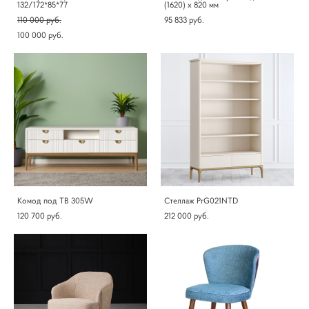
132/172*85*77
(1620) х 820 мм
110 000 pуб.
95 833 pуб.
100 000 pуб.
Комод под ТВ 305W
Стеллаж PrG021NTD
120 700 pуб.
212 000 pуб.