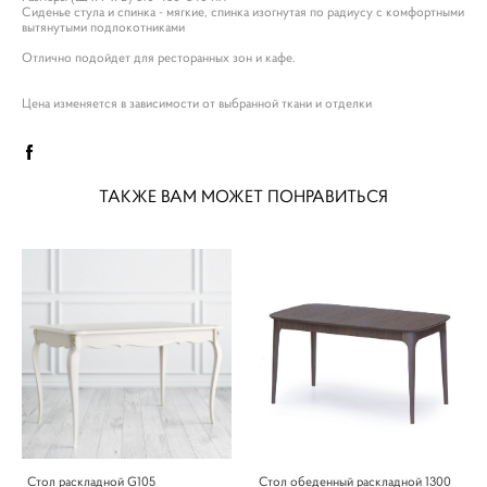
Сиденье стула и спинка - мягкие, спинка изогнутая по радиусу с комфортными
вытянутыми подлокотниками
Отлично подойдет для ресторанных зон и кафе.
Цена изменяется в зависимости от выбранной ткани и отделки
ТАКЖЕ ВАМ МОЖЕТ ПОНРАВИТЬСЯ
Стол раскладной G105
Стол обеденный раскладной 1300