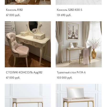
Консоль R182
Консоль S282-K00-S
67 000 pуб.
131 690 pуб.
СТОЛИК-КОНСОЛЬ Apg182
Туалетный стол Pr17A-k
67 000 pуб.
103 000 pуб.