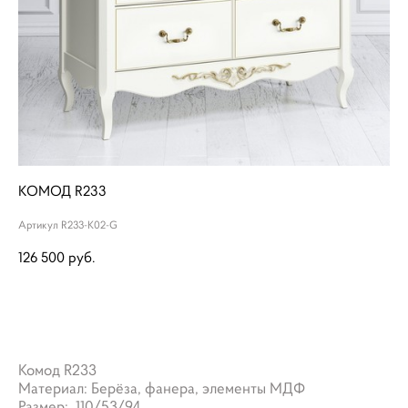
КОМОД R233
Артикул R233-K02-G
126 500 pуб.
ДОБАВИТЬ В КОРЗИНУ
Комод R233
Материал: Берёза, фанера, элементы МДФ
Размер: 110/53/94