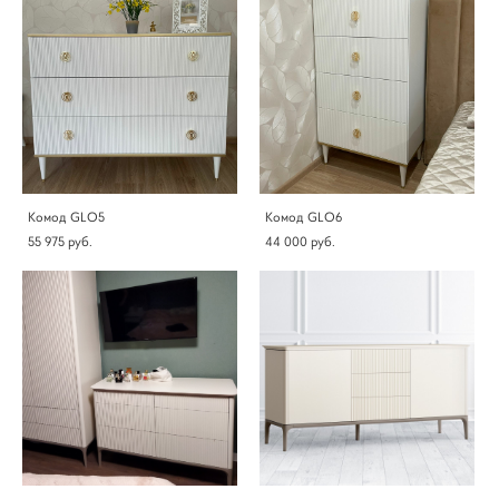
Комод GLO5
Комод GLO6
55 975 pуб.
44 000 pуб.