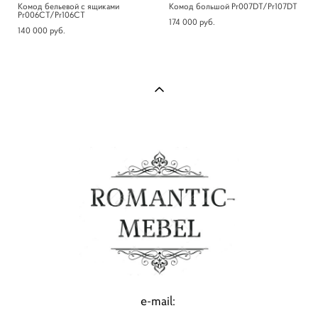
Комод бельевой с ящиками
Комод большой Pr007DT/Pr107DT
Pr006CT/Pr106CT
174 000 pуб.
140 000 pуб.
e-mail: