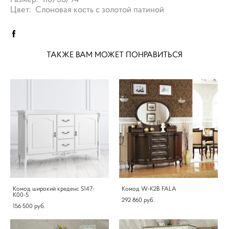
Цвет: Слоновая кость с золотой патиной
ТАКЖЕ ВАМ МОЖЕТ ПОНРАВИТЬСЯ
Комод широкий креденс S147-
Комод W-K2B FALA
K00-S
292 860 pуб.
156 500 pуб.