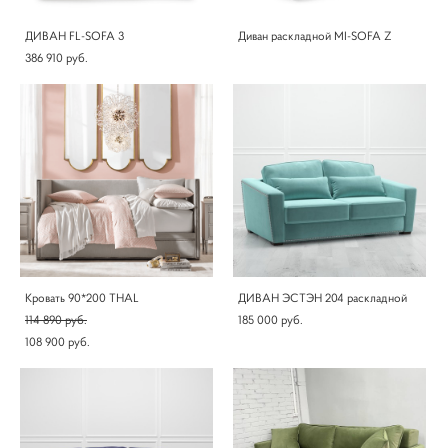
ДИВАН FL-SOFA 3
Диван раскладной MI-SOFA Z
386 910 pуб.
Кровать 90*200 THAL
ДИВАН ЭСТЭН 204 раскладной
114 890 pуб.
185 000 pуб.
108 900 pуб.