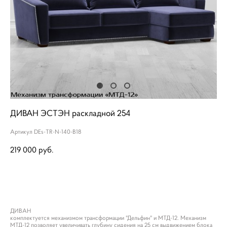
ДИВАН ЭСТЭН раскладной 254
Артикул DEs-TR-N-140-B18
219 000 pуб.
ДОБАВИТЬ В КОРЗИНУ
ДИВАН
комплектуется механизмом трансформации "Дельфин" и МТД-12. Механизм
МТД-12 позволяет увеличивать глубину сидения на 25 см выдвижением блока