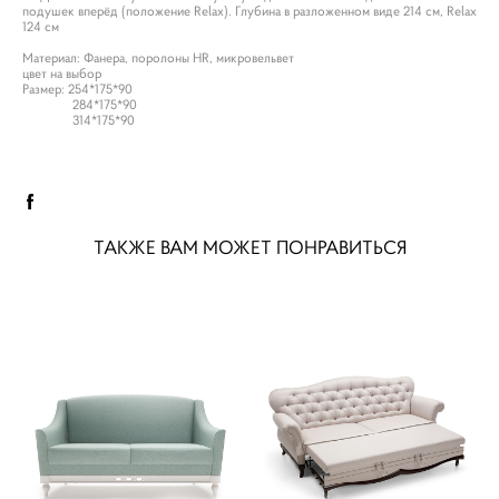
подушек вперёд (положение Relax). Глубина в разложенном виде 214 см, Relax
124 см
Материал: Фанера, поролоны HR, микровельвет
цвет на выбор
Размер: 254*175*90
284*175*90
314*175*90
ТАКЖЕ ВАМ МОЖЕТ ПОНРАВИТЬСЯ