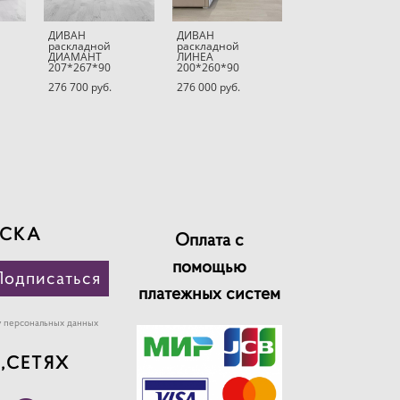
ДИВАН
ДИВАН
раскладной
раскладной
ДИАМАНТ
ЛИНЕА
207*267*90
200*260*90
276 700 pуб.
276 000 pуб.
СКА
Оплата с
помощью
Подписаться
платежных систем
у персональных данных
,СЕТЯХ