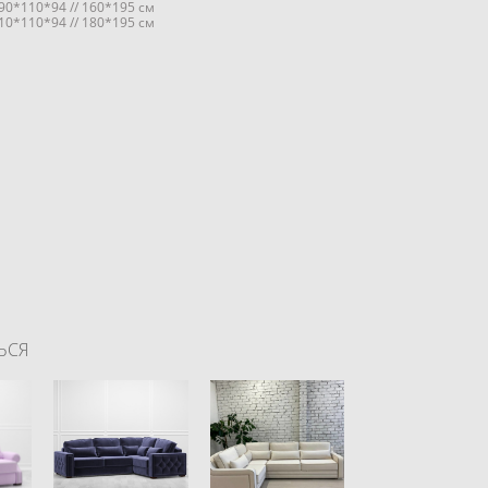
0*94 // 160*195 см
10*94 // 180*195 см
ЬСЯ