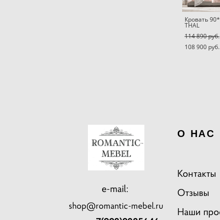
Кровать 90
THAL
114 890 pуб.
108 900 pуб.
О НАС
Контакты
e-mail:
Отзывы
shop@romantic-mebel.ru
Наши про