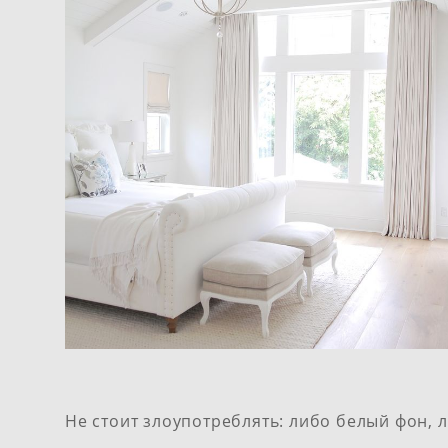
Не стоит злоупотреблять: либо белый фон, л