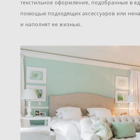
текстильное оформление, подобранные в еди
помощью подходящих аксессуаров или ненав
и наполнят ее жизнью.