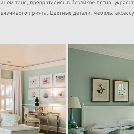
ном тоне, превратились в безликое пятно, украсьт
язчивого принта. Цветные детали, мебель, аксессу