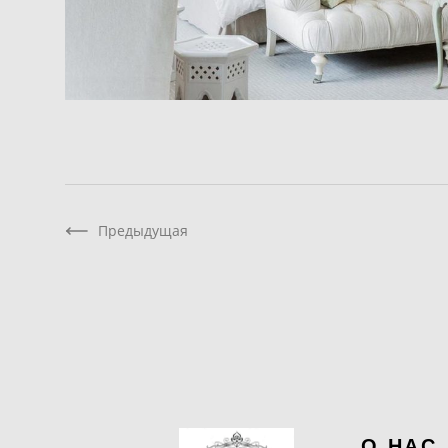
Предыдущая
О НАС