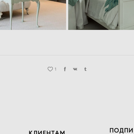
1
ПОДПИ
КЛИЕНТАМ