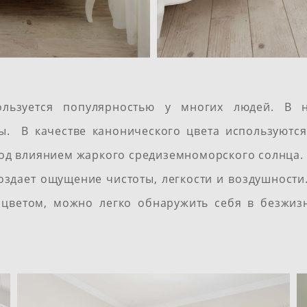
ользуется популярностью у многих людей. В н
ы. В качестве канонического цвета используются
под влиянием жаркого средиземноморского солнца.
оздает ощущение чистоты, легкости и воздушности.
 цветом, можно легко обнаружить себя в безжиз