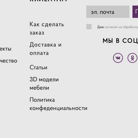
Как сделать
Даю
согласие на обработк
заказ
МЫ В СОЦ
Доставка и
екты
оплата
чество
Статьи
3D модели
мебели
Политика
конфеденциальности