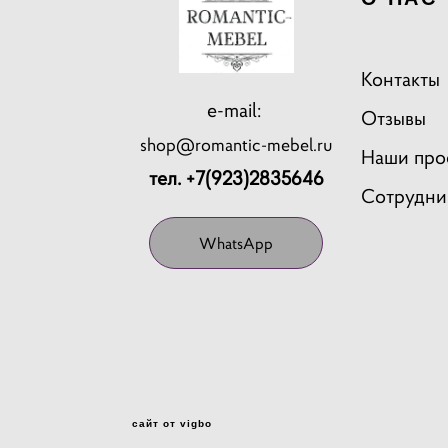
Контакты
e-mail:
Отзывы
shop@romantic-mebel.ru
Наши про
тел. +7(923)2835646
Сотрудни
WhatsApp
сайт от vigbo