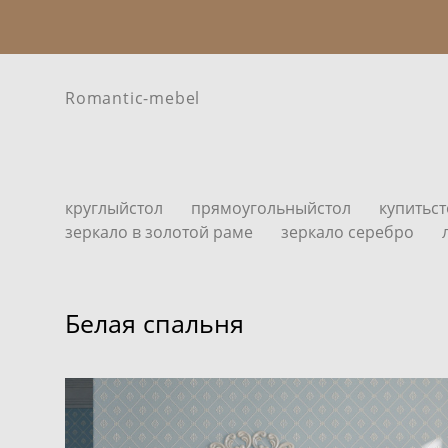
Romantic-mebel
круглыйстол
прямоугольныйстол
купитьс
зеркало в золотой раме
зеркало серебро
Белая спальня